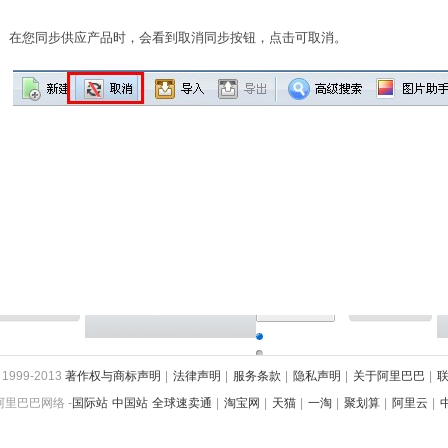
在您同步供应产品时，会看到取消同步按钮，点击可取消。
999-2013
著作权与商标声明
|
法律声明
|
服务条款
|
隐私声明
|
关于阿里巴巴
|
阿里巴巴网络 -
国际站
中国站
全球速卖通
|
淘宝网
|
天猫
|
一淘
|
聚划算
|
阿里云
|