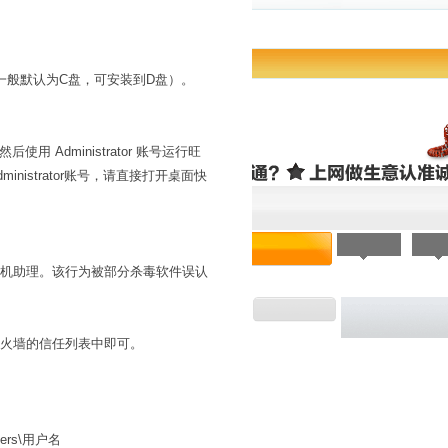
一般默认为C盘，可安装到D盘）。
后使用 Administrator 账号运行旺
istrator账号，请直接打开桌面快
商机助理。该行为被部分杀毒软件误认
木马防火墙的信任列表中即可。
rs\用户名