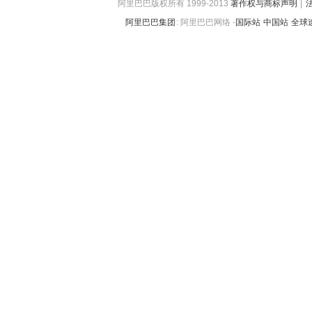
阿里巴巴版权所有 1999-2013
著作权与商标声明
|
阿里巴巴集团
:
阿里巴巴网络 -
国际站
中国站
全球