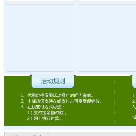
LED投光灯
LED工矿灯
共
10
家供应商报价
查看详情
共
7
家供应商报价
查看详情
LED灯带
LED洗墙灯
共
6
家供应商报价
查看详情
共
6
家供应商报价
查看详情