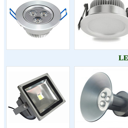
LED天花灯
LED筒灯
L
共
8
家供应商报价
查看详情
共
9
家供应商报价
查看详情