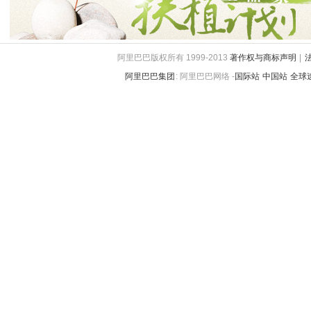
阿里巴巴版权所有 1999-2013
著作权与商标声明
|
阿里巴巴集团
:
阿里巴巴网络 -
国际站
中国站
全球