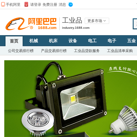
工业品
更多市场
industry.1688.com
机械
机床
设备
电工
电子
五金
首页
公司交易排行榜
产品交易排行榜
工业品贷款服务
工业品清单采购