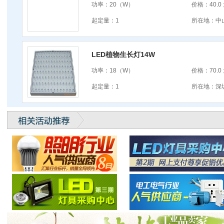
功率：
20（W）
价格：
40.0
起定量：
1
所在地：
中
LED植物生长灯14W
功率：
18（W）
价格：
70.0
起定量：
1
所在地：
深