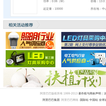
功率：
0.06（W）
价格：
13.0
起定量：
10000
所在地：
中
阿里巴巴版权所有 1999-2013
著作权与商标声明
|
阿里巴巴集团
:
阿里巴巴网络 -
国际站
中国站
全球