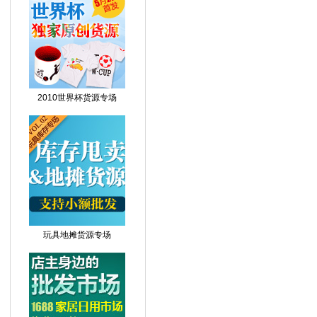
2010世界杯货源专场
玩具地摊货源专场