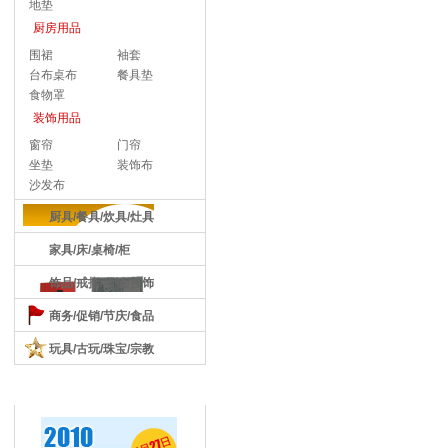
地垫
厨房用品
围裙
袖套
台布桌布
餐具垫
食物罩
装饰用品
窗帘
门帘
坐垫
装饰布
沙发布
厨具/餐具/炊具/灶具
家具/床/桌椅/柜
饰品/戒指/项链/挂饰
商务/促销/节庆/食品
玩具/古玩/珠宝/宗教
热门促销活动