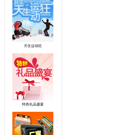
天生运动狂
特色礼品盛宴