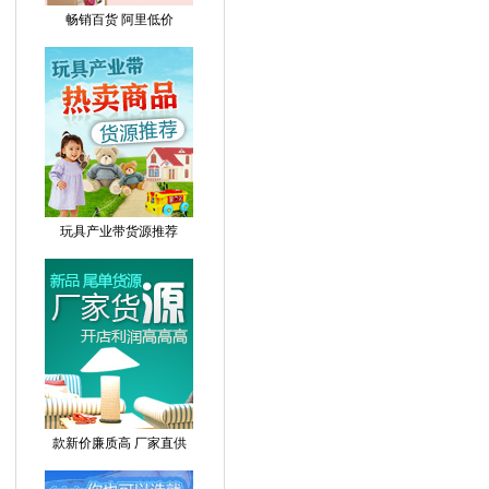
畅销百货 阿里低价
玩具产业带货源推荐
款新价廉质高 厂家直供