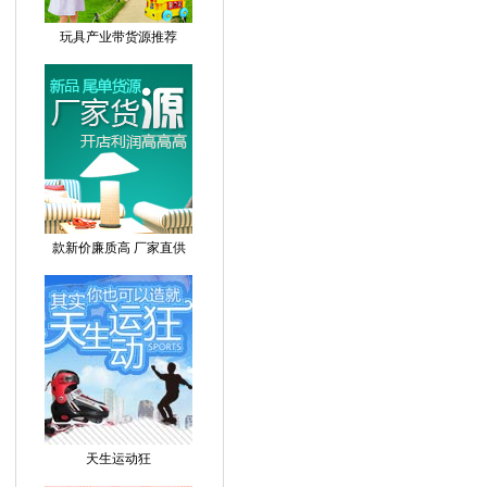
玩具产业带货源推荐
款新价廉质高 厂家直供
天生运动狂