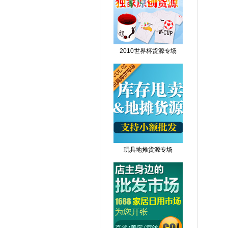
2010世界杯货源专场
玩具地摊货源专场