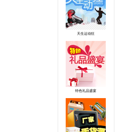
天生运动狂
特色礼品盛宴