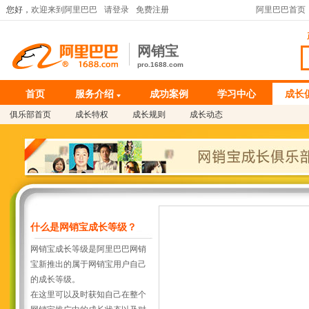
您好，
欢迎来到阿里巴巴
请登录
免费注册
阿里巴巴首页
网销宝
pro.1688.com
首页
服务介绍
成功案例
学习中心
成长
俱乐部首页
成长特权
成长规则
成长动态
什么是网销宝成长等级？
网销宝成长等级是阿里巴巴网销
宝新推出的属于网销宝用户自己
的成长等级。
在这里可以及时获知自己在整个