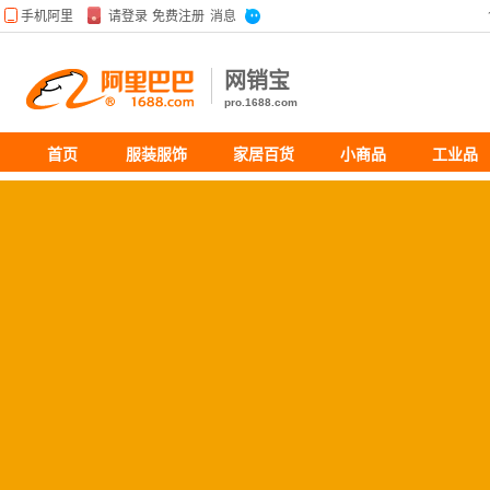
网销宝
pro.1688.com
首页
服装服饰
家居百货
小商品
工业品