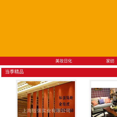
美妆日化
家纺
当季精品