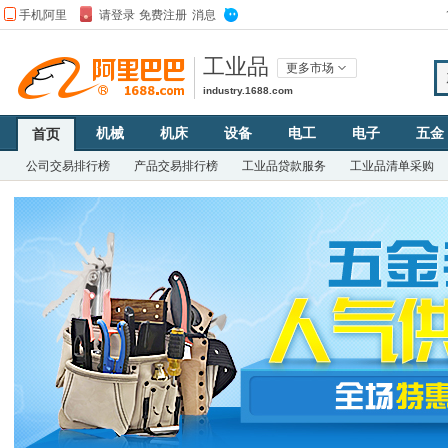
工业品
更多市场
industry.1688.com
机械
机床
设备
电工
电子
五金
首页
公司交易排行榜
产品交易排行榜
工业品贷款服务
工业品清单采购