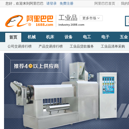
您好，
欢迎来到阿里巴巴
请登录
免费注册
阿里巴巴首页
我的
工业品
更多市场
industry.1688.com
机械
机床
设备
电工
电子
五金
首页
公司交易排行榜
产品交易排行榜
工业品贷款服务
工业品清单采购