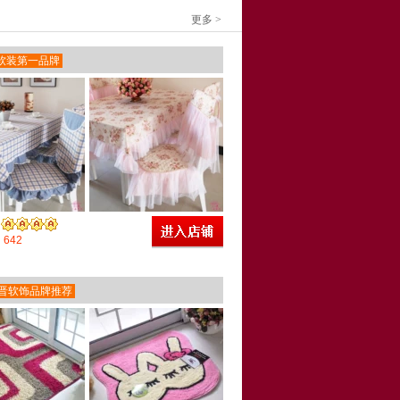
更多 >
软装第一品牌
642
晋软饰品牌推荐