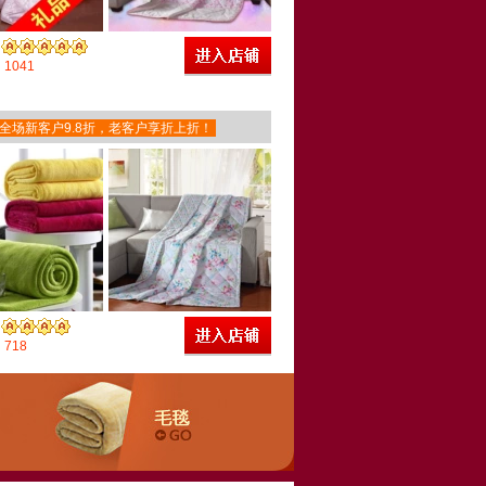
1041
全场新客户9.8折，老客户享折上折！
718