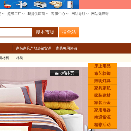
搜本市场
搜全站
家装家具产地热销货源
家装每周热销
顶材料
梯类
床上用品
布艺软饰
照明灯具
家具家私
家装建材
家装五金
家用电器
南通货源
精彩活动