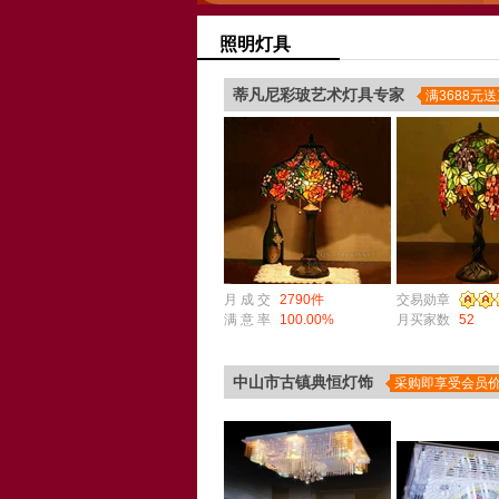
照明灯具
蒂凡尼彩玻艺术灯具专家
满3688元
月 成 交
2790件
交易勋章
满 意 率
100.00%
月买家数
52
中山市古镇典恒灯饰
采购即享受会员