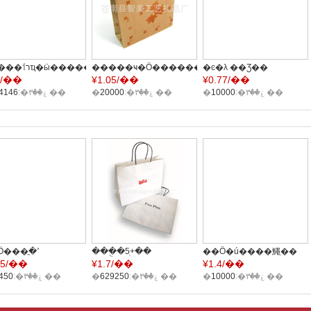
�����⸶רҵ�ӹ�����ֽ�����������Ʒ���������ƣ���Ѵ
�����ҹ�Ӧ������������ţƤֽ
�ͼ�λ ��Ʒ��
3/��
¥
1.05/��
¥
0.77/��
����� �����
��Ӧ���� ����ţƤֽ
�ۼ��۳�:
504146
��
�ۼ��۳�:
20000
��
ֽ�� ʳƷ�� �����
�ۼ��۳�:
10000
��
����ӹ���
���ֳߴ�
���ֻ�5+ֽ��
��Ӧ�ú����鱦ֽ��
25/��
¥
1.7/��
¥
1.4/��
��װ����ֽ�� (ͼ)
FivePlusֽ����ͭ��ֽ��
210������ӡˢ�̽�ֽ��
�ۼ��۳�:
12450
��
�׿�ֽ�� ţƤֽ��
�ۼ��۳�:
629250
��
�ۼ��۳�:
10000
��