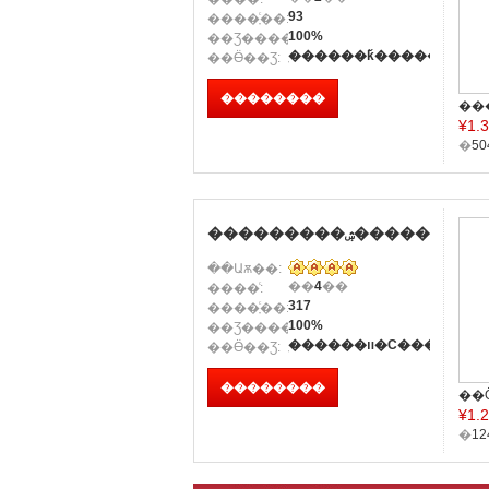
93
����ָͨ��:
100%
��Ʒ������:
ֽ������ǩ������
��Ӫ��Ʒ:
��������
¥
1.
���������ۺ�����
��Աѫ��:
��
4
��
����ͨ:
317
����ָͨ��:
100%
��Ʒ������:
ֽ������װ�С�����
��Ӫ��Ʒ:
��������
��Ӧ
¥
1.