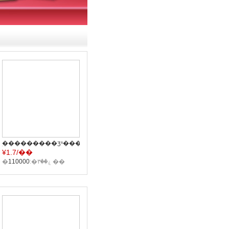
ֽ���������ӡˢ�������Ʒ�Ʒ�װ�����������ֱ��
¥
1.7/��
�ۼ��۳�:
110000
��