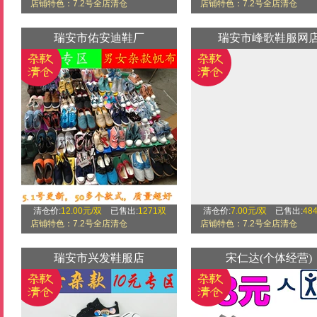
店铺特色：7.2号全店清仓
店铺特色：7.2号全店清仓
瑞安市佑安迪鞋厂
瑞安市峰歌鞋服网
清仓价:
12.00元/双
已售出:
1271双
清仓价:
7.00元/双
已售出:
48
店铺特色：7.2号全店清仓
店铺特色：7.2号全店清仓
瑞安市兴发鞋服店
宋仁达(个体经营)