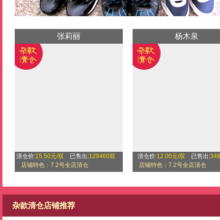
张莉丽
杨木泉
清仓价:
15.50元/双
已售出:
129460双
清仓价:
12.00元/双
已售出:
34
店铺特色：7.2号全店清仓
店铺特色：7.2号全店清仓
杂款清仓店铺推荐