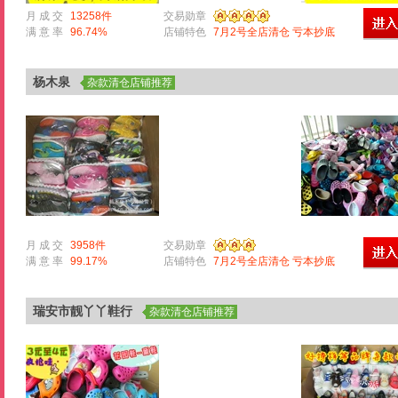
月 成 交
13258件
交易勋章
满 意 率
96.74%
店铺特色
7月2号全店清仓 亏本抄底
价
杨木泉
杂款清仓店铺推荐
月 成 交
3958件
交易勋章
满 意 率
99.17%
店铺特色
7月2号全店清仓 亏本抄底
价
瑞安市靓丫丫鞋行
杂款清仓店铺推荐