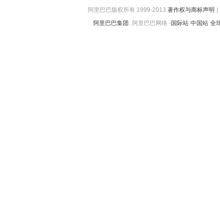
阿里巴巴版权所有 1999-2013
著作权与商标声明
|
阿里巴巴集团
:
阿里巴巴网络 -
国际站
中国站
全