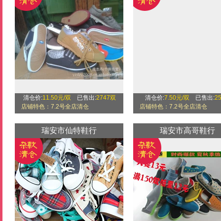
清仓价:
11.50元/双
已售出:
2747双
清仓价:
7.50元/双
已售出:
2
店铺特色：7.2号全店清仓
店铺特色：7.2号全店清仓
瑞安市仙特鞋行
瑞安市高哥鞋行