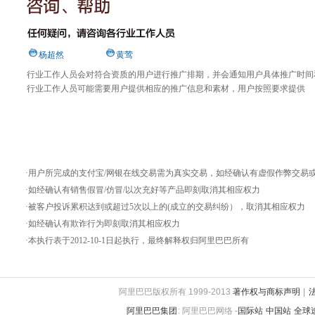
杨超然
黄莺
行业工作人员会对符合资质的用户进行推广排期，并会通知用户具体推广时间
行业工作人员可能需要用户提供相应的推广信息和素材，用户按照要求提供
·用户所完成的支付宝/网银在线交易需为真实交易，如经确认有虚假作弊交易
·如经确认有销售假冒/仿冒/以次充好等产品即刻取消其相应权力
·被客户投诉累积达到或超过5次以上的(成立的交易纠纷），取消其相应权力
·如经确认有欺诈行为即刻取消其相应权力
·本执行表于2012-10-1日起执行，最终解释权归阿里巴巴所有
阿里巴巴版权所有 1999-2013
著作权与商标声明
|
阿里巴巴集团
:
阿里巴巴网络 -
国际站
中国站
全球