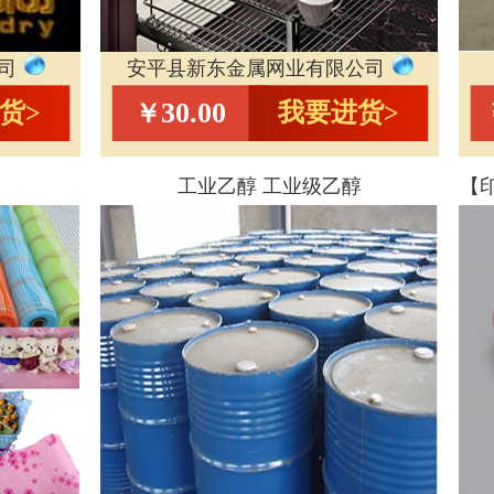
司
安平县新东金属网业有限公司
30.00
货>
我要进货>
￥
工业乙醇 工业级乙醇
【