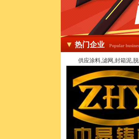
热门企业
Popular busines
供应涂料,滤网,封箱泥,