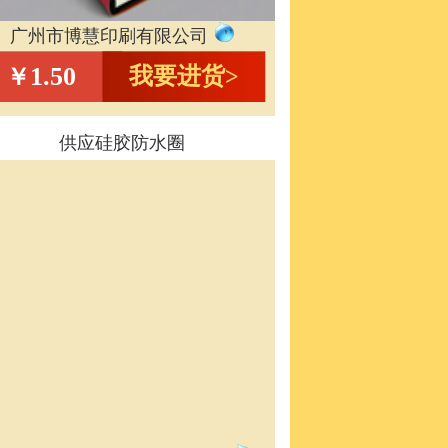
广州市博慧印刷有限公司
1.50
我要进货>
￥
供应硅胶防水圈