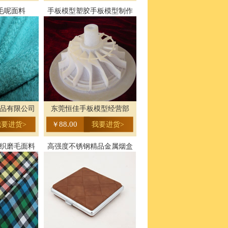
毛呢面料
手板模型塑胶手板模型制作
品有限公司
东莞恒佳手板模型经营部
88.00
我要进货>
￥
我要进货>
织磨毛面料
高强度不锈钢精品金属烟盒