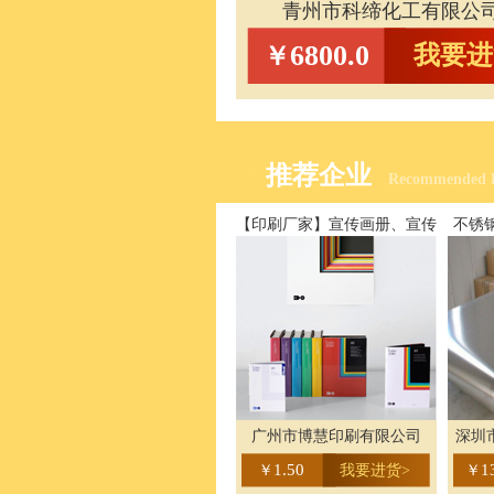
青州市科缔化工有限公
6800.0
我要进
￥
推荐企业
Recommended E
【印刷厂家】宣传画册、宣传
不锈钢
册、形象画册、企业画册印刷
广州市博慧印刷有限公司
深圳
1.50
1
￥
我要进货>
￥