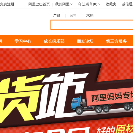
免费注册
阿里巴巴首页
我的阿里
进货单(
0
)
收藏夹
诚信通
产品
公司
求购
例
学习中心
成长俱乐部
商友论坛
第三方服务