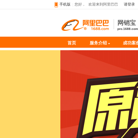
手机版
您好，
欢迎来到阿里巴巴
请登录
网销宝
pro.1688.com
首页
服务介绍
成功案