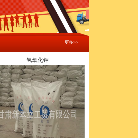
更多>>
氢氧化钾