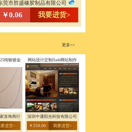
东莞市胜盛橡胶制品有限公司
0.06
我要进货>
￥
更多>>
925纯银镀金
网站设计定制flash网站制作
家首饰商行
深圳中通阳光科技有限公司
258.00
我要进货>
￥
我要进货>