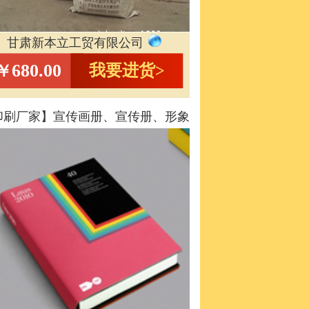
甘肃新本立工贸有限公司
680.00
我要进货>
￥
印刷厂家】宣传画册、宣传册、形象
画册、企业画册印刷