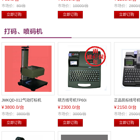
市场价：
80/台
市场价：
10000/台
市场价：
2800
立即订购
立即订购
立即订购
JMKQD-012气动打标机
硕方线号机TP60i
正品凯标线号机C
¥
3800.0/台
¥
2300.0/台
¥
2150.0/台
市场价：
3800/台
市场价：
3000/台
市场价：
2500
立即订购
立即订购
立即订购