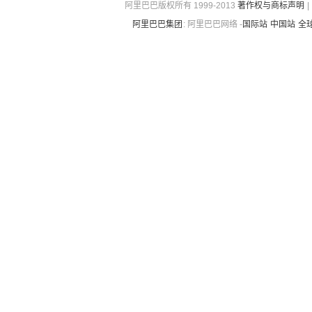
阿里巴巴版权所有 1999-2013
著作权与商标声明
|
阿里巴巴集团
:
阿里巴巴网络 -
国际站
中国站
全