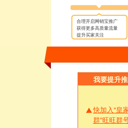
合理开启网销宝推广
获得更多高质量流量
提升买家关注
我要提升推
快加入“皇
群”旺旺群