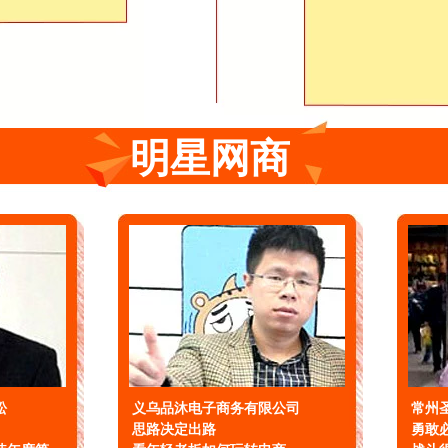
明星网商
松
义乌品沐电子商务有限公司
常州
思路决定出路
勇敢