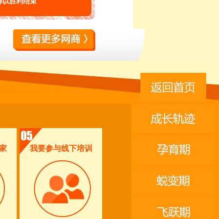
得以胜利结束
家
我要参与线下培训