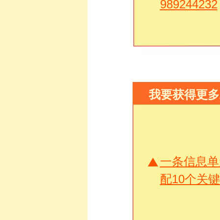
989244232
我要获得更多
一条信息单
配10个关