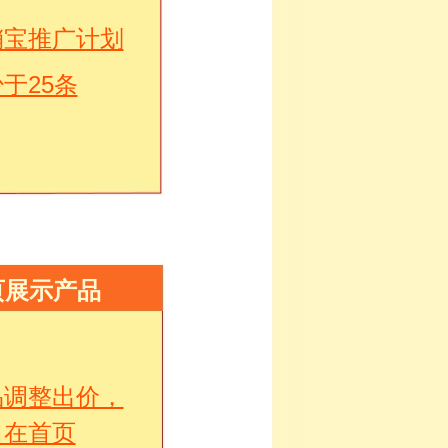
销宝推广计划
于25条
页展示产品
品调整出价，
名在首页