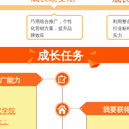
巧用组合推广，个性
利用整
化营销方案，提升品
行业标
牌效应
实力
成长任务
广能力
我要获
家学院
号：