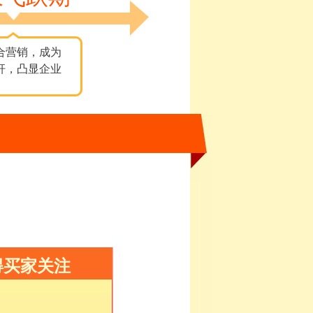
合营销，成为
杆，凸显企业
得买家关注