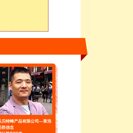
圣贝特蜂产品有限公司—章浩
必胜信念