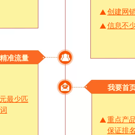
创建网
信息不少
精准流量
我要首
元最少匹
键词
重点产
保证排