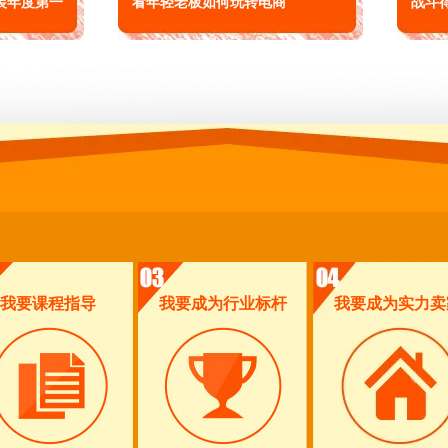
装年度第一
看年轻老板如何玩转电商
战斗
我要课程指导
我要成为行业标杆
我要成为实力卖