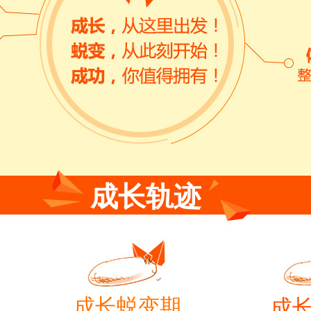
成长轨迹
成长蜕变期
成