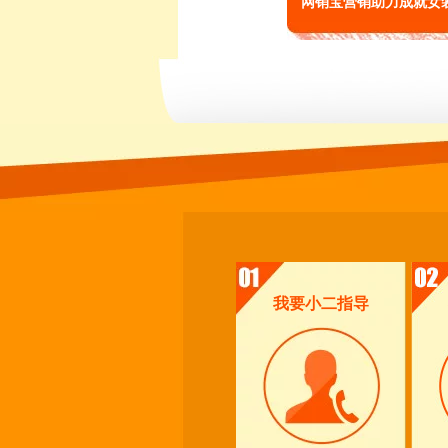
网销宝营销助力成就女
我要小二指导