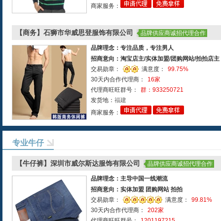
商家服务：
【商务】石狮市华威思登服饰有限公司
品牌供应商诚招代理合作
品牌理念：专注品质，专注男人
招商意向：淘宝店主/实体加盟/团购网站/拍拍店主
交易勋章：
满意度：
99.75%
30天内合作代理商：
16家
代理商旺旺群号：
群：933250721
发货地：
福建
商家服务：
专业牛仔
【牛仔裤】深圳市威尔斯达服饰有限公司
品牌供应商诚招代理合作
品牌理念：主导中国一线潮流
招商意向：实体加盟 团购网站 拍拍
交易勋章：
满意度：
99.81%
30天内合作代理商：
202家
代理商旺旺群号：
1201197215