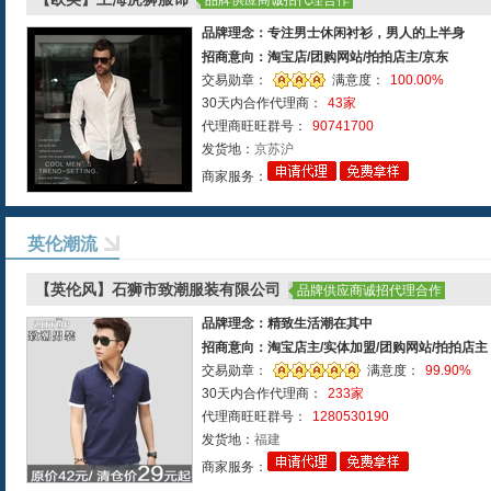
品牌供应商诚招代理合作
品牌理念：专注男士休闲衬衫，男人的上半身
招商意向：淘宝店/团购网站/拍拍店主/京东
交易勋章：
满意度：
100.00%
30天内合作代理商：
43家
代理商旺旺群号：
90741700
发货地：
京苏沪
商家服务：
英伦潮流
【英伦风】石狮市致潮服装有限公司
品牌供应商诚招代理合作
品牌理念：精致生活潮在其中
招商意向：淘宝店主/实体加盟/团购网站/拍拍店主
交易勋章：
满意度：
99.90%
30天内合作代理商：
233家
代理商旺旺群号：
1280530190
发货地：
福建
商家服务：