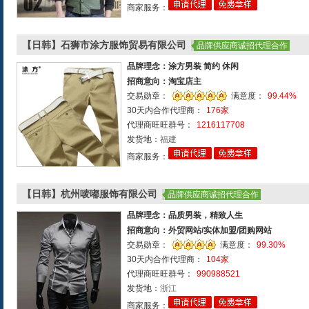
商家服务：
【日韩】石狮市涂方服饰贸易有限公司
品牌供应商诚招代理合作
品牌理念：涂方男装 简约 休闲
招商意向：淘宝店主
交易勋章：
满意度：
99.44%
30天内合作代理商：
176家
代理商旺旺群号：
1216117708
发货地：
福建
商家服务：
【日韩】杭州唛嘟服饰有限公司
品牌供应商诚招代理合作
品牌理念：品质男装，精致人生
招商意向：外贸网站/实体加盟/团购网站
交易勋章：
满意度：
99.30%
30天内合作代理商：
104家
代理商旺旺群号：
990988521
发货地：
浙江
商家服务：