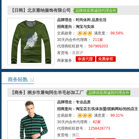
【日韩】北京塞纳服饰有限公司
品牌供应商诚招代理合作
品牌理念：时尚休闲 品质生活
招商意向：淘宝与实体
交易勋章：
满意度：
98.58%
30天内合作代理商：
211家
代理商旺旺群号：
567969203
发货地：
京苏沪
商家服务：
商务轻熟
【商务】桐乡市屠甸阿生羊毛衫加工厂
品牌供应商诚招代理合作
品牌理念：专业品质
招商意向：淘宝店主/实体加盟/团购网站/拍拍店主
交易勋章：
满意度：
99.31%
30天内合作代理商：
82家
代理商旺旺群号：
1258428773
发货地：
浙江