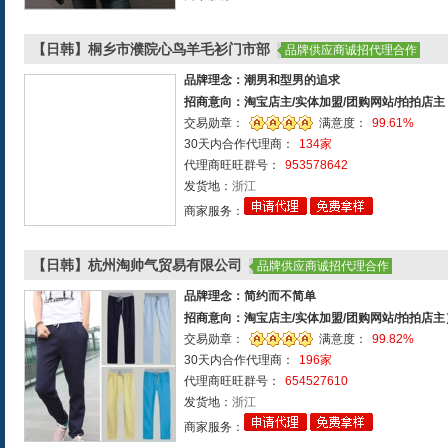
【日韩】桐乡市濮院心鸟羊毛衫门市部
品牌供应商诚招代理合作
品牌理念：潮男和型男的追求
招商意向：淘宝店主/实体加盟/团购网站/拍拍店主
交易勋章：
满意度：
99.61%
30天内合作代理商：
134家
代理商旺旺群号：
953578642
发货地：
浙江
商家服务：
【日韩】杭州淘帅气贸易有限公司
品牌供应商诚招代理合作
品牌理念：简约而不简单
招商意向：淘宝店主/实体加盟/团购网站/拍拍店主
交易勋章：
满意度：
99.82%
30天内合作代理商：
196家
代理商旺旺群号：
654527610
发货地：
浙江
商家服务：