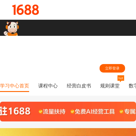
hi,同学，登录您的1688账号，学习中心第一时间根据您的学习兴趣为
您推荐精准内容
立即登录
hot
学习中心首页
课程中心
经营白皮书
规则课堂
数