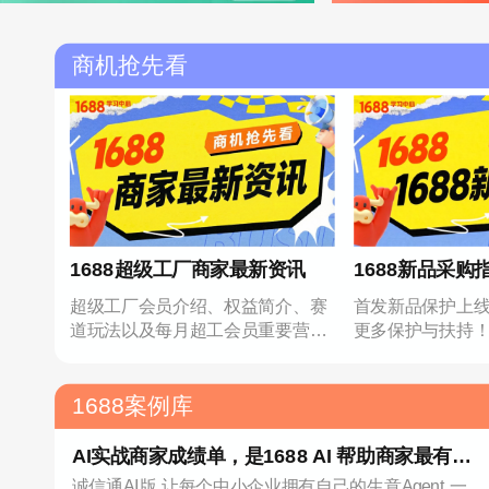
商机抢先看
1688超级工厂商家最新资讯
1688新品采购
超级工厂会员介绍、权益简介、赛
首发新品保护上
道玩法以及每月超工会员重要营销
更多保护与扶持
事项
1688案例库
AI实战商家成绩单，是1688 AI 帮助商家最有力
诚信通AI版 让每个中小企业拥有自己的生意Agent 一