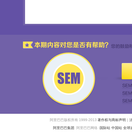
阿里巴巴版权所有 1999-2013
著作权与商标声明
|
阿里巴巴集团
:
阿里巴巴网络 -
国际站
中国站
全球