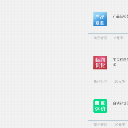
产品轻松
商品管理
8元/月
宝贝标题
师
商品管理
10元/月
自动评价
商品管理
10元/月