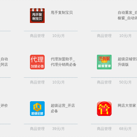
甩手复制宝贝
自动重发_
橱窗_自动
商品管理
10元/月
商品管理
10元/月
_自动
代理加盟助手_
超级店铺管
_阿店
代理分销商必备
升级版
商品管理
10元/月
商品管理
50元/月
_评价
超级运营_开店
网店大管家
必备
商品管理
39元/月
商品管理
68元/月