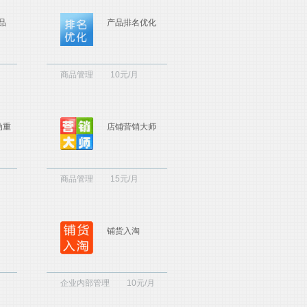
品
产品排名优化
商品管理
10元/月
动重
店铺营销大师
商品管理
15元/月
铺货入淘
企业内部管理
10元/月