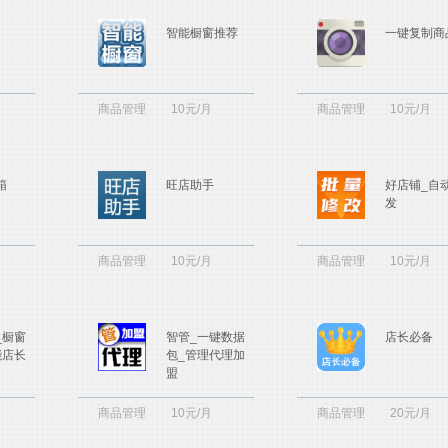
智能橱窗推荐
一键复制商
商品管理
10元/月
商品管理
10元/月
箱
旺店助手
好店铺_自
发
商品管理
10元/月
商品管理
10元/月
_橱窗
智管_一键数据
店长必备
能店长
包_管理代理加
盟
商品管理
10元/月
商品管理
20元/月