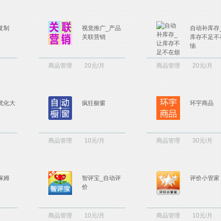
复制
视觉推广_产品
自动补库存
关联营销
库存不足不
恼
商品管理
20元/月
商品管理
20元/月
优化大
疯狂橱窗
环宇商品
商品管理
10元/月
商品管理
30元/月
保姆
智评宝_自动评
评价小管家
价
商品管理
10元/月
商品管理
10元/月