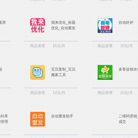
推荐
我来优化_标题
自动好评
优化_自动重发
商品管理
15元/月
商品管理
10元/月
箱
宝贝复制_宝贝
多客促销水
搬家工具
商品管理
10元/月
商品管理
10元/月
动补库
自动重发助手
二维码营销
铺管理
成交