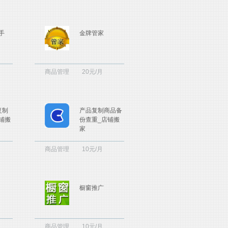
手
金牌管家
商品管理
20元/月
复制
产品复制商品备
铺搬
份查重_店铺搬
家
商品管理
10元/月
橱窗推广
商品管理
10元/月