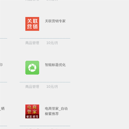
关联营销专家
商品管理
10元/月
印
智能标题优化
商品管理
10元/月
_晒
电商管家_自动
橱窗推荐