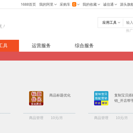
应用工具
推广
工具
运营服务
综合服务
网模板
寸修改
品管理
商品标题优化
复制宝贝搭
销_开店帮
牛插件
商品管理
10元/月
商品管理
10元/月