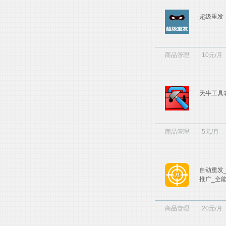
超级重发
商品管理
10元/月
天牛工具
商品管理
5元/月
自动重发
推广_全
商品管理
20元/月