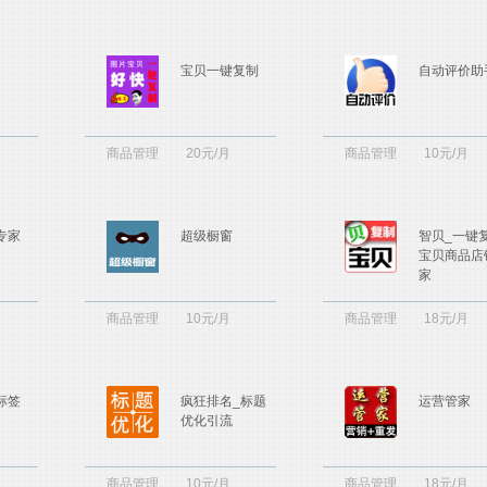
宝贝一键复制
自动评价助
商品管理
20元/月
商品管理
10元/月
专家
超级橱窗
智贝_一键
宝贝商品店
家
商品管理
10元/月
商品管理
18元/月
标签
疯狂排名_标题
运营管家
优化引流
商品管理
10元/月
商品管理
18元/月