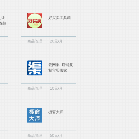
_让
好买卖工具箱
在烦
商品管理
20元/月
云网渠_店铺复
制宝贝搬家
商品管理
10元/月
橱窗大师
商品管理
50元/月