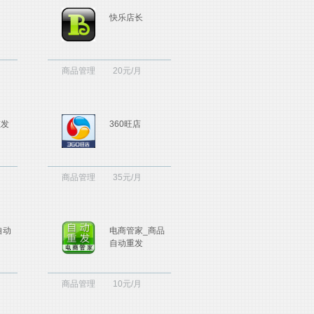
快乐店长
商品管理
20元/月
重发
360旺店
商品管理
35元/月
自动
电商管家_商品
自动重发
商品管理
10元/月