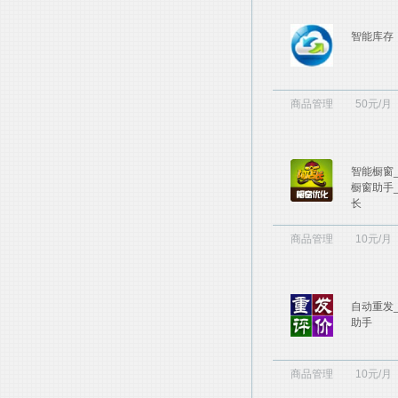
智能库存
商品管理
50元/月
智能橱窗
橱窗助手
长
商品管理
10元/月
自动重发
助手
商品管理
10元/月