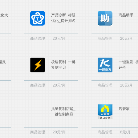
优化大
产品诊断_标题
商品助手
优化_提升排名
商品管理
20元/月
商品管理
20元/月
精灵
极速复制_一键
一键重发_
复制宝贝
评价
商品管理
20元/月
商品管理
20元/月
批量复制店铺_
店管家
一键复制商品
商品管理
20元/月
商品管理
8元/月