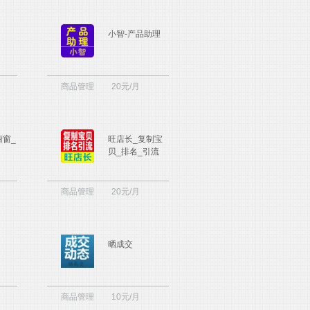
小智-产品助理
商品管理
20元/月
橱窗_
旺店长_复制宝
贝_排名_引流
商品管理
20元/月
晒成交
商品管理
10元/月