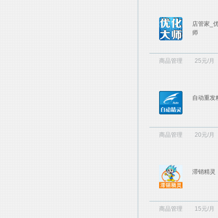
店管家_
师
商品管理
25元/月
自动重发
商品管理
20元/月
滞销精灵
商品管理
15元/月