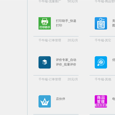
千牛端-流量推广
50元/月
千牛端-商品管
打印助手_快递
打印
千牛端-订单管理
20元/月
千牛端-其它
评价专家_自动
评价_批量评价
千牛端-订单管理
20元/月
千牛端-其他
店伙伴