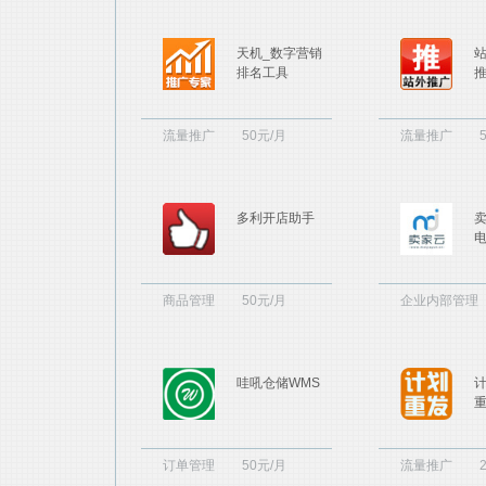
天机_数字营销
排名工具
流量推广
50元/月
流量推广
多利开店助手
电
商品管理
50元/月
企业内部管理
哇吼仓储WMS
订单管理
50元/月
流量推广