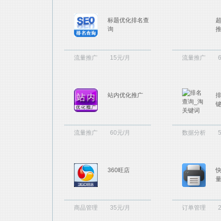
标题优化排名查
询
流量推广
15元/月
流量推广
站内优化推广
流量推广
60元/月
数据分析
360旺店
商品管理
35元/月
订单管理