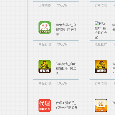
店铺装修
25元/月
订单管理
顽兔大掌柜_店
铺管家_订单打
印
商品管理
20元/月
流量推广
智能橱窗_自动
橱窗助手_阿店
长
商品管理
10元/月
订单管理
代理加盟助手_
代理分销商必备