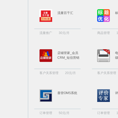
流量百千汇
流量推广
30元/月
商品管理
店铺管家_会员
电
CRM_短信营销
级
客户关系管理
20元/月
客户关系管理
善管OMS系统
订单管理
50元/月
订单管理