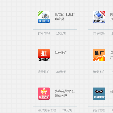
店管家_批量打
印发货
订单管理
15元/月
订单管理
站外推广
流量推广
30元/月
流量推广
多客会员营销_
短信关怀
客户关系管理
20元/月
商品管理