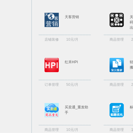
天客营销
店铺装修
10元/月
商品管理
红禾HPI
订单管理
50元/月
商品管理
买卖通_重发助
手
商品管理
10元/月
商品管理