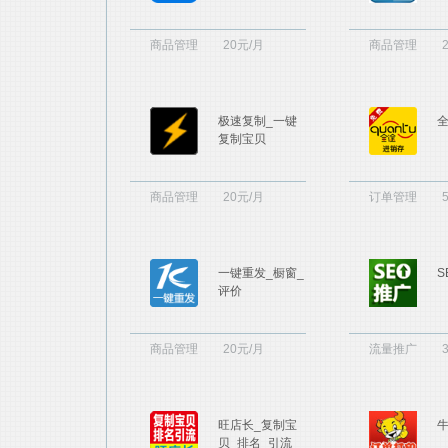
商品管理
20元/月
商品管理
极速复制_一键
复制宝贝
商品管理
20元/月
订单管理
一键重发_橱窗_
S
评价
商品管理
20元/月
流量推广
旺店长_复制宝
贝_排名_引流