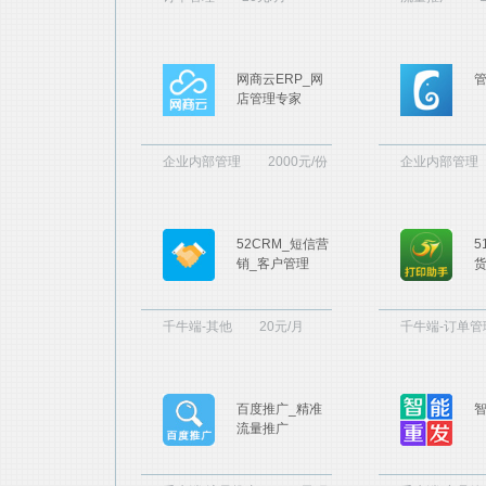
网商云ERP_网
管
店管理专家
企业内部管理
2000元/份
企业内部管理
52CRM_短信营
5
销_客户管理
货
千牛端-其他
20元/月
千牛端-订单管
百度推广_精准
流量推广