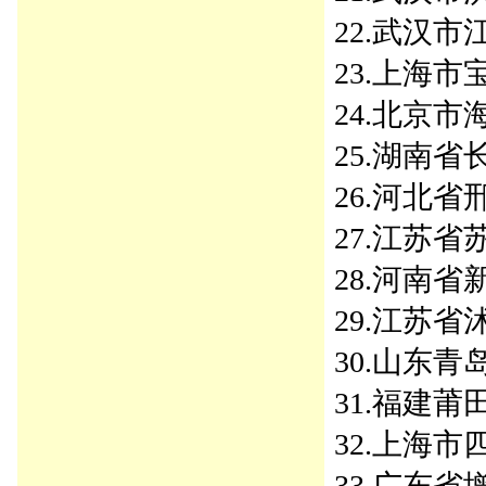
22.武汉市江
23.上海市宝
24.北京市海
25.湖南省长
26.河北省邢
27.江苏省苏
28.河南省新
29.江苏省沭
30.山东青岛
31.福建莆田
32.上海市四
33.广东省增