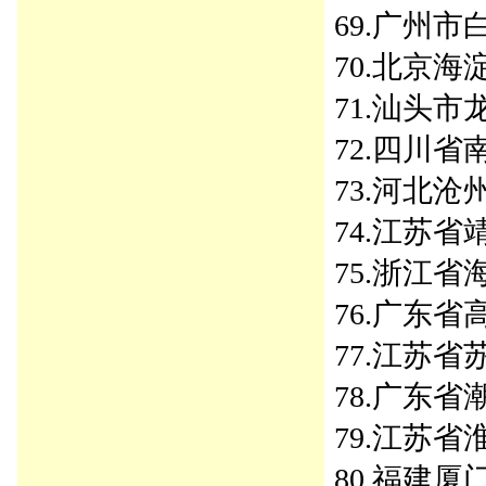
69.广州市白
70.北京海淀
71.汕头市龙
72.四川省南
73.河北沧州
74.江苏省靖
75.浙江省海
76.广东省高
77.江苏省苏
78.广东省潮
79.江苏省淮
80.福建厦门