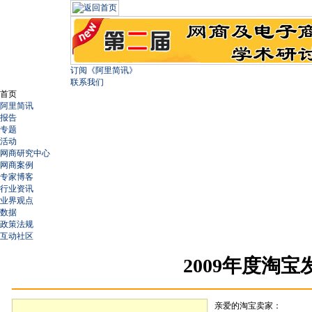
订阅《阿里简讯》
联系我们
首页
阿里简讯
报告
专题
活动
网商研究中心
网商案例
专家博客
行业资讯
业界观点
数据
政策法规
互动社区
2009
年度淘宝
亲爱的淘宝卖家：