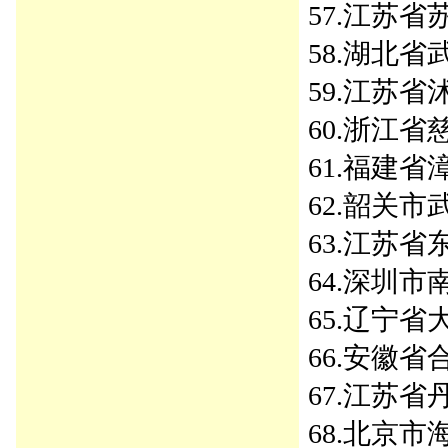
57.江苏省苏州
58.湖北省
59.江苏省沭
60.浙江省慈
61.福建省漳
62.韶关市武
63.江苏省东
64.深圳市南
65.辽宁省
66.安徽省合
67.江苏省丹
68.北京市海