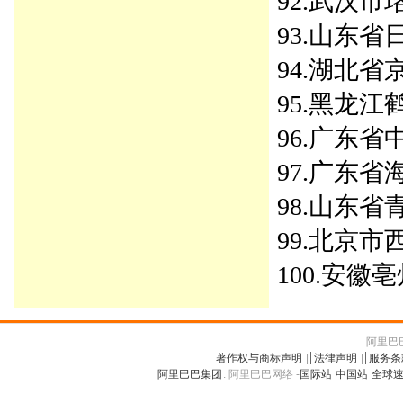
92.武汉市珞
93.山东省日
94.湖北省京
95.黑龙江鹤
96.广东省中
97.广东省海
98.山东省青
99.北京市西
100.安徽亳
阿里巴巴
著作权与商标声明
|
法律声明
|
服务条
阿里巴巴集团
:
阿里巴巴网络 -
国际站
中国站
全球