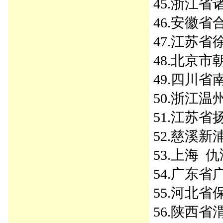
45.浙江省诸
46.安徽省合
47.江苏省徐
48.北京市朝
49.四川省南
50.浙江温州
51.江苏省扬
52.慈溪新浦
53.上海 仇
54.广东省广
55.河北省保
56.陕西省渭