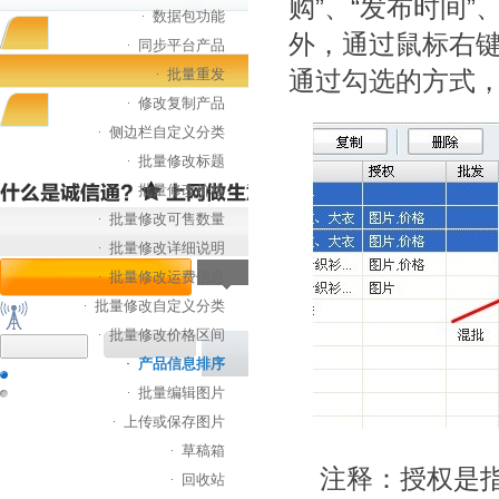
购”、“发布时间
数据包功能
外，通过鼠标右
同步平台产品
批量重发
通过勾选的方式
修改复制产品
侧边栏自定义分类
批量修改标题
批量修改价格
批量修改可售数量
批量修改详细说明
批量修改运费信息
批量修改自定义分类
批量修改价格区间
产品信息排序
批量编辑图片
上传或保存图片
草稿箱
注释：授权是指
回收站