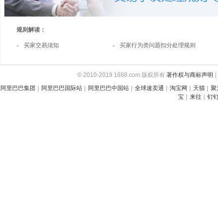
规则解读：
买家交易须知
买家行为类问题扣分处理规则
© 2010-2019 1688.com 版权所有
著作权与商标声明
|
阿里巴巴集团
|
阿里巴巴国际站
|
阿里巴巴中国站
|
全球速卖通
|
淘宝网
|
天猫
|
聚
宝
|
来往
|
钉