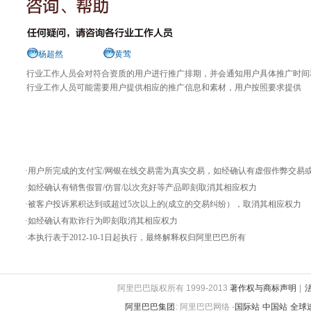
杨超然
黄莺
行业工作人员会对符合资质的用户进行推广排期，并会通知用户具体推广时间
行业工作人员可能需要用户提供相应的推广信息和素材，用户按照要求提供
·用户所完成的支付宝/网银在线交易需为真实交易，如经确认有虚假作弊交易
·如经确认有销售假冒/仿冒/以次充好等产品即刻取消其相应权力
·被客户投诉累积达到或超过5次以上的(成立的交易纠纷），取消其相应权力
·如经确认有欺诈行为即刻取消其相应权力
·本执行表于2012-10-1日起执行，最终解释权归阿里巴巴所有
阿里巴巴版权所有 1999-2013
著作权与商标声明
|
阿里巴巴集团
:
阿里巴巴网络 -
国际站
中国站
全球