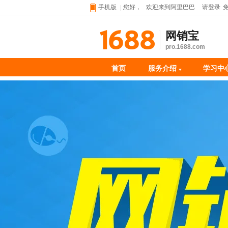
手机版
您好，
欢迎来到阿里巴巴
请登录
网销宝
pro.1688.com
首页
服务介绍
学习中