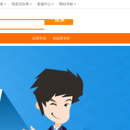
务
我是供应商
客服中心
网站导航
应用市场
供应商专区