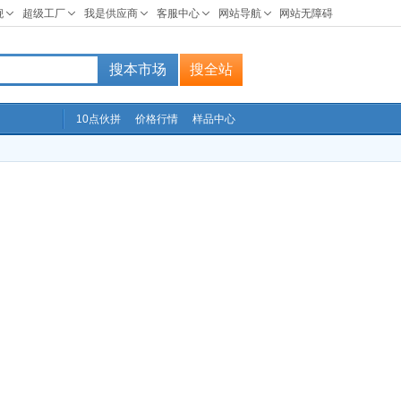
搜本市场
搜全站
10点伙拼
价格行情
样品中心