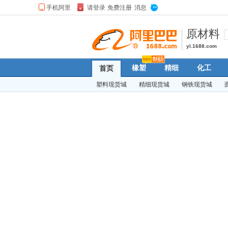
原材料
yl.1688.com
橡塑
精细
化工
首页
塑料现货城
精细现货城
钢铁现货城