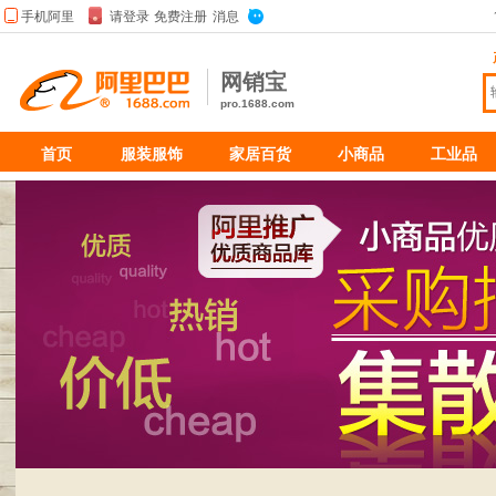
网销宝
pro.1688.com
首页
服装服饰
家居百货
小商品
工业品