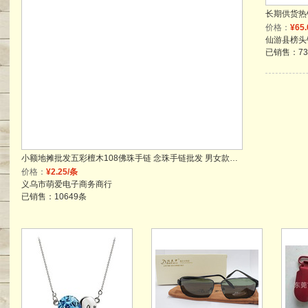
价格：
¥65
已销售：73
小额地摊批发五彩檀木108佛珠手链 念珠手链批发 男女款手串
价格：
¥2.25/条
义乌市萌爱电子商务商行
已销售：10649条