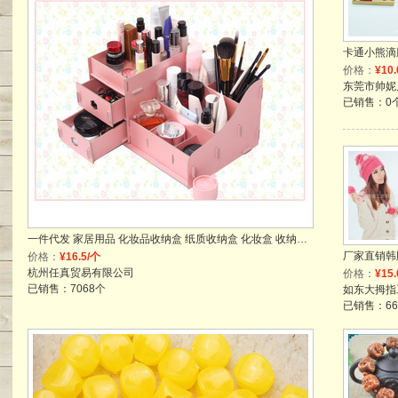
价格：
¥10
已销售：0
一件代发 家居用品 化妆品收纳盒 纸质收纳盒 化妆盒 收纳批发
价格：
¥16.5/个
杭州任真贸易有限公司
价格：
¥15
已销售：7068个
已销售：66