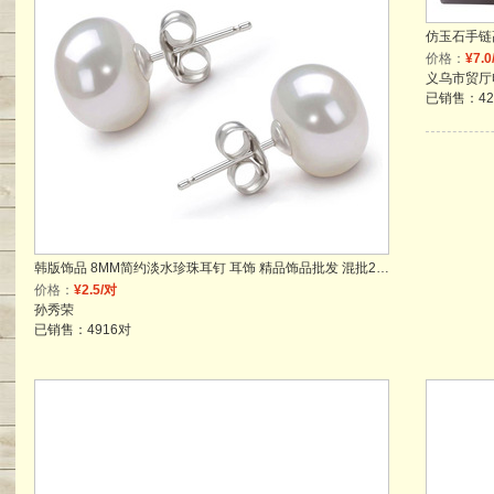
价格：
¥7.0
已销售：42
韩版饰品 8MM简约淡水珍珠耳钉 耳饰 精品饰品批发 混批200元起
价格：
¥2.5/对
孙秀荣
已销售：4916对