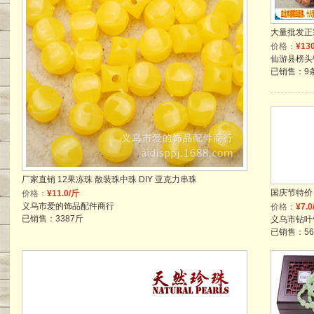
价格：
¥13
已销售：9
厂家直销 12果冻珠 散装珠中珠 DIY 亚克力串珠
价格：
¥11.0/斤
义乌市爱的饰品配件商行
价格：
¥7.0
已销售：3387斤
义乌市钻叶
已销售：56