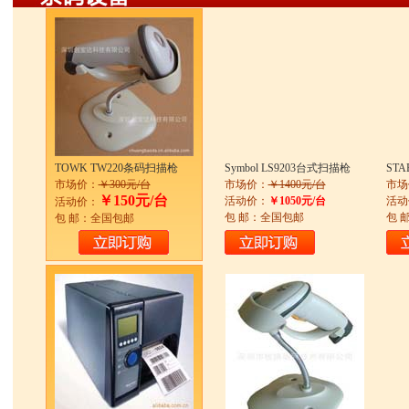
TOWK TW220条码扫描枪
Symbol LS9203台式扫描枪
STA
市场价：
￥300元/台
市场价：
￥1400元/台
市场
￥150元/台
活动价：
￥1050元/台
活动
活动价：
包 邮：全国包邮
包 
包 邮：全国包邮