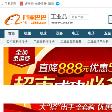
工业品
更多市场
industry.1688.com
机械
机床
设备
电工
电子
五金
首页
公司交易排行榜
产品交易排行榜
工业品贷款服务
工业品清单采购