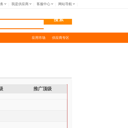
务
我是供应商
客服中心
网站导航
应用市场
供应商专区
级
推广顶级