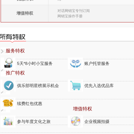
对话网销宝专刊订阅
增值特权
网销宝操作手册
服务特权
5天*8小时小宝服务
账户托管服务
推广特权
俱乐部明星榜展示机会
优先入选优品库
续费红包优惠
增值特权
参与年度文化之旅
企业视频拍摄