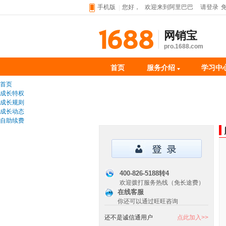
手机版
您好，
欢迎来到阿里巴巴
请登录
网销宝
pro.1688.com
首页
服务介绍
学习中
首页
成长特权
成长规则
成长动态
自助续费
400-826-5188转4
欢迎拨打服务热线（免长途费）
在线客服
你还可以通过旺旺咨询
还不是诚信通用户
点此加入>>