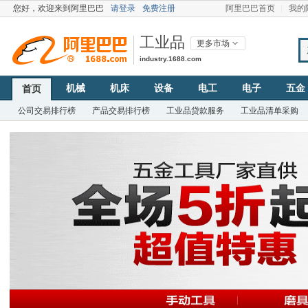
您好，
欢迎来到阿里巴巴
请登录
免费注册
阿里巴巴首页
我的
工业品
更多市场
industry.1688.com
机械
机床
设备
电工
电子
五金
首页
公司交易排行榜
产品交易排行榜
工业品贷款服务
工业品清单采购