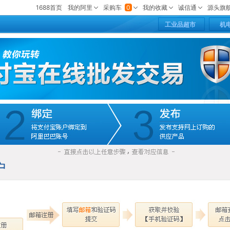
工业品超市
机