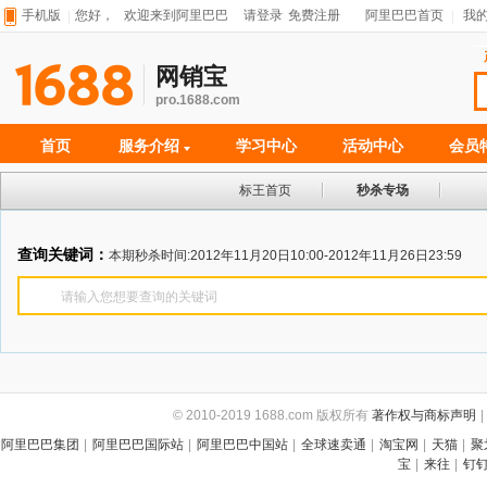
手机版
您好，
欢迎来到阿里巴巴
请登录
免费注册
阿里巴巴首页
我
网销宝
pro.1688.com
首页
服务介绍
学习中心
活动中心
会员
标王首页
秒杀专场
查询关键词：
本期秒杀时间:
2012年11月20日10:00-2012年11月26日23:59
请输入您想要查询的关键词
© 2010-2019 1688.com 版权所有
著作权与商标声明
|
阿里巴巴集团
|
阿里巴巴国际站
|
阿里巴巴中国站
|
全球速卖通
|
淘宝网
|
天猫
|
聚
宝
|
来往
|
钉