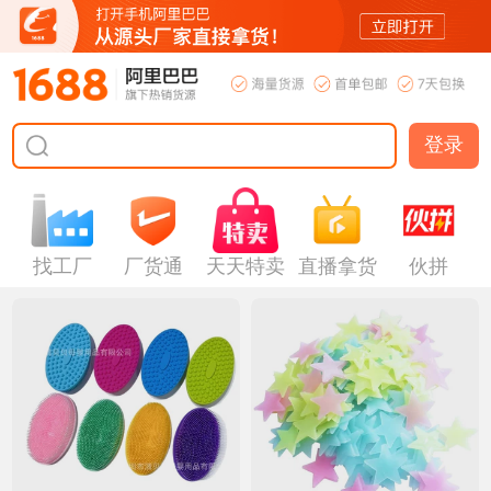
登录
找工厂
厂货通
天天特卖
直播拿货
伙拼